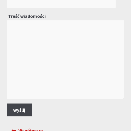
Treść wiadomości
Nawigacja
Współpraca