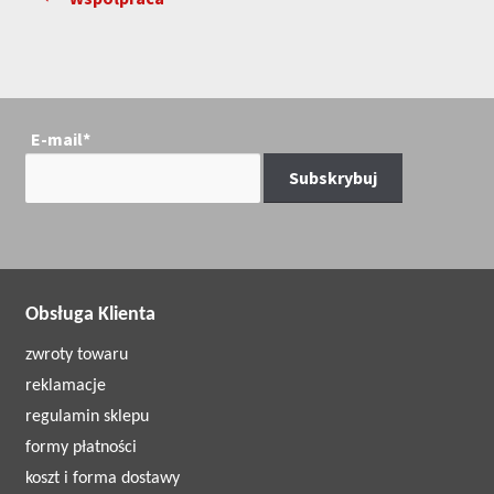
wpisu
E-mail*
Obsługa Klienta
zwroty towaru
reklamacje
regulamin sklepu
formy płatności
koszt i forma dostawy