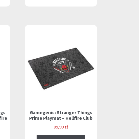
ngs
Gamegenic: Stranger Things
fire
Prime Playmat – Hellfire Club
89,99
zł