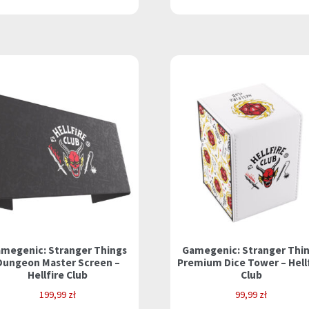
megenic: Stranger Things
Gamegenic: Stranger Thi
Dungeon Master Screen –
Premium Dice Tower – Hell
Hellfire Club
Club
199,99
zł
99,99
zł