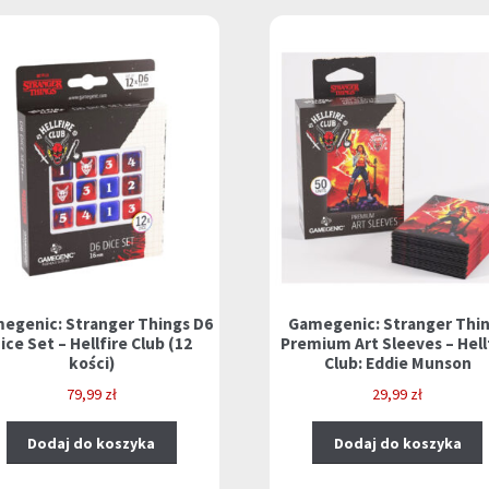
egenic: Stranger Things D6
Gamegenic: Stranger Thi
ice Set – Hellfire Club (12
Premium Art Sleeves – Hell
kości)
Club: Eddie Munson
79,99
zł
29,99
zł
Dodaj do koszyka
Dodaj do koszyka