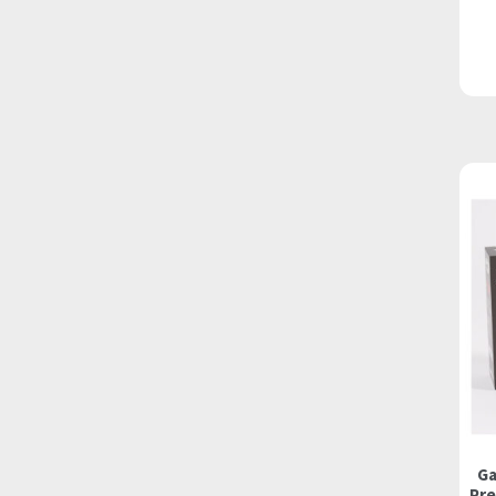
Ga
Pre