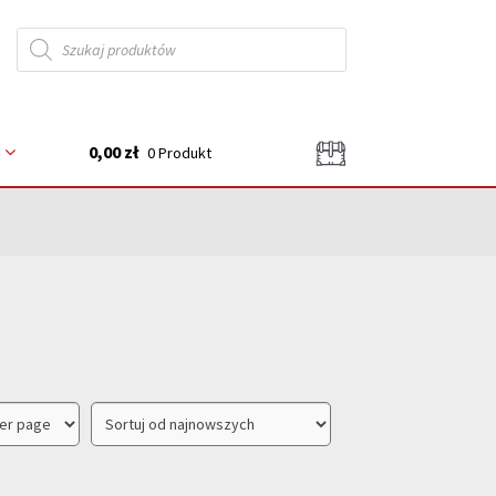
Wyszukiwarka
produktów
0,00 zł
0 Produkt