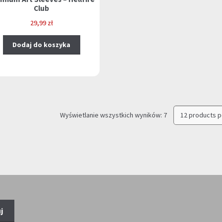
Club
29,99
zł
Dodaj do koszyka
Posortowane
Wyświetlanie wszystkich wyników: 7
według
najnowszych