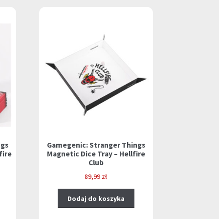
ngs
Gamegenic: Stranger Things
fire
Magnetic Dice Tray – Hellfire
Club
89,99
zł
Dodaj do koszyka