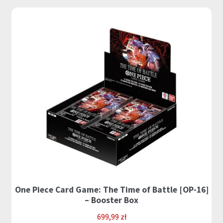
One Piece Card Game: The Time of Battle [OP-16]
– Booster Box
699,99
zł