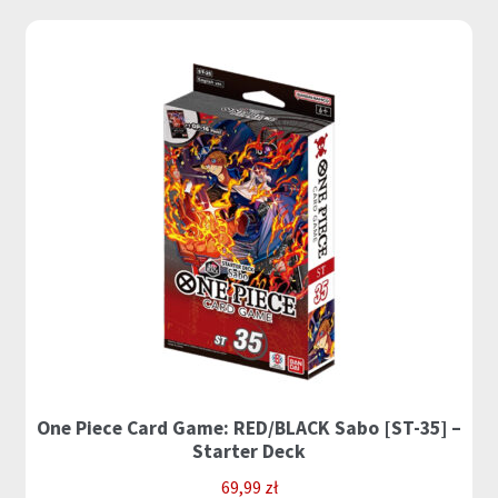
One Piece Card Game: RED/BLACK Sabo [ST-35] –
Starter Deck
69,99
zł