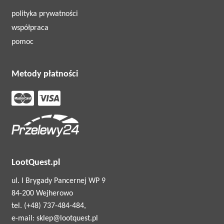
polityka prywatności
współpraca
pomoc
Metody płatności
LootQuest.pl
ul. I Brygady Pancernej WP 9
84-200 Wejherowo
tel. (+48) 737-484-484,
e-mail: sklep@lootquest.pl