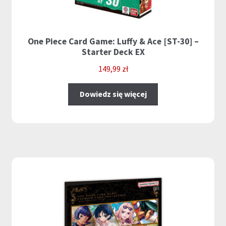
One Piece Card Game: Luffy & Ace [ST-30] –
Starter Deck EX
149,99
zł
Dowiedz się więcej