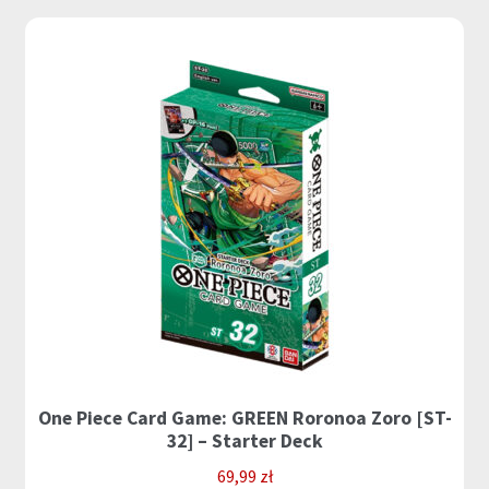
One Piece Card Game: GREEN Roronoa Zoro [ST-
32] – Starter Deck
69,99
zł