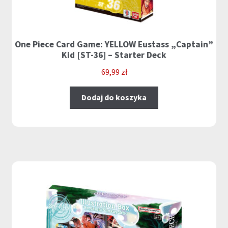
One Piece Card Game: YELLOW Eustass „Captain”
Kid [ST-36] – Starter Deck
69,99
zł
Dodaj do koszyka