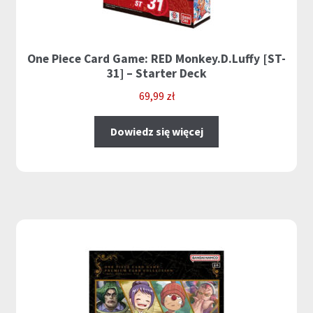
One Piece Card Game: RED Monkey.D.Luffy [ST-
31] – Starter Deck
69,99
zł
Dowiedz się więcej