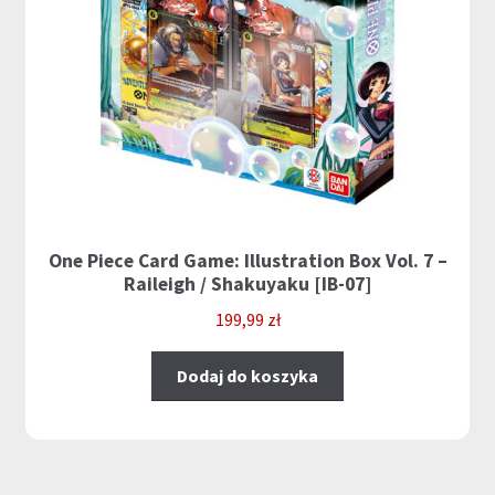
One Piece Card Game: Illustration Box Vol. 7 –
Raileigh / Shakuyaku [IB-07]
199,99
zł
Dodaj do koszyka