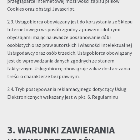
przeglądarce internetowej możliwości zapisu plików
Cookies oraz obsługi Javascript.
2.3. Usługobiorca obowiązany jest do korzystania ze Sklepu
Internetowego w sposób zgodny z prawem i dobrymi
obyczajami mając na uwadze poszanowanie dóbr
osobistych oraz praw autorskich i własności intelektualnej
Usługodawcy oraz osób trzecich. Usługobiorca obowiązany
jest do wprowadzania danych zgodnych ze stanem
faktycznym. Usługobiorcę obowiązuje zakaz dostarczania
treści o charakterze bezprawnym.
2.4. Tryb postępowania reklamacyjnego dotyczący Usług
Elektronicznych wskazany jest w pkt. 6. Regulaminu
3. WARUNKI ZAWIERANIA