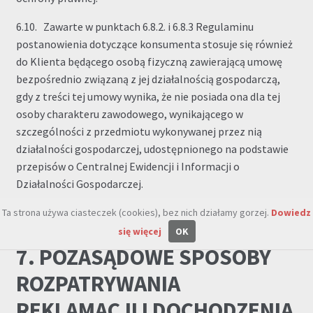
6.10. Zawarte w punktach 6.8.2. i 6.8.3 Regulaminu
postanowienia dotyczące konsumenta stosuje się również
do Klienta będącego osobą fizyczną zawierającą umowę
bezpośrednio związaną z jej działalnością gospodarczą,
gdy z treści tej umowy wynika, że nie posiada ona dla tej
osoby charakteru zawodowego, wynikającego w
szczególności z przedmiotu wykonywanej przez nią
działalności gospodarczej, udostępnionego na podstawie
przepisów o Centralnej Ewidencji i Informacji o
Działalności Gospodarczej.
Ta strona używa ciasteczek (cookies), bez nich działamy gorzej.
Dowiedz
się więcej
OK
7. POZASĄDOWE SPOSOBY
ROZPATRYWANIA
REKLAMACJI I DOCHODZENIA