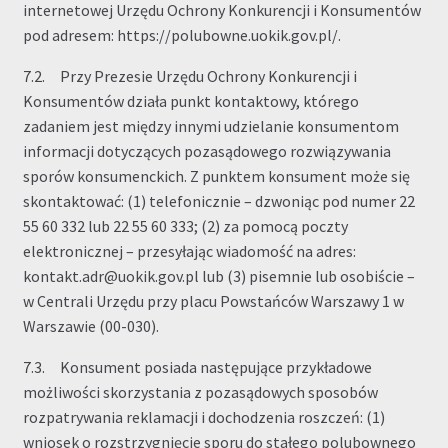
internetowej Urzędu Ochrony Konkurencji i Konsumentów
pod adresem: https://polubowne.uokik.gov.pl/.
7.2. Przy Prezesie Urzędu Ochrony Konkurencji i
Konsumentów działa punkt kontaktowy, którego
zadaniem jest między innymi udzielanie konsumentom
informacji dotyczących pozasądowego rozwiązywania
sporów konsumenckich. Z punktem konsument może się
skontaktować: (1) telefonicznie – dzwoniąc pod numer 22
55 60 332 lub 22 55 60 333; (2) za pomocą poczty
elektronicznej – przesyłając wiadomość na adres:
kontakt.adr@uokik.gov.pl lub (3) pisemnie lub osobiście –
w Centrali Urzędu przy placu Powstańców Warszawy 1 w
Warszawie (00-030).
7.3. Konsument posiada następujące przykładowe
możliwości skorzystania z pozasądowych sposobów
rozpatrywania reklamacji i dochodzenia roszczeń: (1)
wniosek o rozstrzygnięcie sporu do stałego polubownego