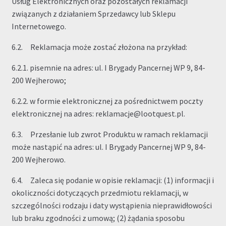
Usług Elektronicznych oraz pozostałych reklamacji
związanych z działaniem Sprzedawcy lub Sklepu
Internetowego.
6.2. Reklamacja może zostać złożona na przykład:
6.2.1. pisemnie na adres: ul. I Brygady Pancernej WP 9, 84-
200 Wejherowo;
6.2.2. w formie elektronicznej za pośrednictwem poczty
elektronicznej na adres: reklamacje@lootquest.pl.
6.3. Przesłanie lub zwrot Produktu w ramach reklamacji
może nastąpić na adres: ul. I Brygady Pancernej WP 9, 84-
200 Wejherowo.
6.4. Zaleca się podanie w opisie reklamacji: (1) informacji i
okoliczności dotyczących przedmiotu reklamacji, w
szczególności rodzaju i daty wystąpienia nieprawidłowości
lub braku zgodności z umową; (2) żądania sposobu