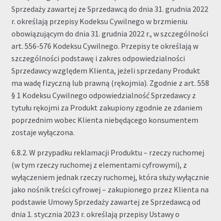
Sprzedaży zawartej ze Sprzedawcą do dnia 31. grudnia 2022
r. określają przepisy Kodeksu Cywilnego w brzmieniu
obowiązującym do dnia 31. grudnia 2022 r., w szczególności
art. 556-576 Kodeksu Cywilnego. Przepisy te określają w
szczególności podstawę i zakres odpowiedzialności
Sprzedawcy względem Klienta, jeżeli sprzedany Produkt
ma wadę fizyczną lub prawną (rękojmia). Zgodnie z art. 558
§ 1 Kodeksu Cywilnego odpowiedzialność Sprzedawcy z
tytułu rękojmi za Produkt zakupiony zgodnie ze zdaniem
poprzednim wobec Klienta niebędącego konsumentem
zostaje wyłączona.
6.8.2. W przypadku reklamacji Produktu – rzeczy ruchomej
(w tym rzeczy ruchomej z elementami cyfrowymi), z
wyłączeniem jednak rzeczy ruchomej, która służy wyłącznie
jako nośnik treści cyfrowej – zakupionego przez Klienta na
podstawie Umowy Sprzedaży zawartej ze Sprzedawcą od
dnia 1. stycznia 2023 r. określają przepisy Ustawy o