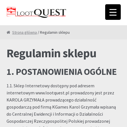
Przejdź
Przejdź
do
do
nawigacji
treści
Strona główna
/ Regulamin sklepu
Regulamin sklepu
1. POSTANOWIENIA OGÓLNE
1.1. Sklep Internetowy dostępny pod adresem
internetowym www.lootquest.pl prowadzony jest przez
KAROLA GRZYMAŁA prowadzącego działalność
gospodarczą pod firmą KGames Karol Grzymała wpisaną
do Centralnej Ewidencji i Informacji o Działalności
Gospodarczej Rzeczypospolitej Polskiej prowadzonej