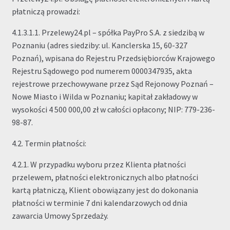
płatniczą prowadzi:
4.1.3.1.1. Przelewy24.pl – spółka PayPro S.A. z siedzibą w
Poznaniu (adres siedziby: ul. Kanclerska 15, 60-327
Poznań), wpisana do Rejestru Przedsiębiorców Krajowego
Rejestru Sądowego pod numerem 0000347935, akta
rejestrowe przechowywane przez Sąd Rejonowy Poznań –
Nowe Miasto i Wilda w Poznaniu; kapitał zakładowy w
wysokości 4 500 000,00 zł w całości opłacony; NIP: 779-236-
98-87.
4.2. Termin płatności:
4.2.1. W przypadku wyboru przez Klienta płatności
przelewem, płatności elektronicznych albo płatności
kartą płatniczą, Klient obowiązany jest do dokonania
płatności w terminie 7 dni kalendarzowych od dnia
zawarcia Umowy Sprzedaży.