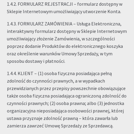
1.4.2. FORMULARZ REJESTRACJI – formularz dostępny w
Sklepie Internetowym umożliwiający utworzenie Konta.
1.4.3. FORMULARZ ZAMÓWIENIA – Usługa Elektroniczna,
interaktywny formularz dostępny w Sklepie Internetowym
umożliwiający złożenie Zamówienia, w szczególności
poprzez dodanie Produktów do elektronicznego koszyka
oraz określenie warunków Umowy Sprzedaży, w tym
sposobu dostawy i płatności.
1.4.4. KLIENT – (1) osoba fizyczna posiadająca pełną
zdolność do czynności prawnych, a w wypadkach
przewidzianych przez przepisy powszechnie obowiązujące
także osoba fizyczna posiadająca ograniczoną zdolność do
czynności prawnych; (2) osoba prawna; albo (3) jednostka
organizacyjna nieposiadająca osobowości prawnej, której
ustawa przyznaje zdolność prawną – która zawarła lub
zamierza zawrzeć Umowę Sprzedaży ze Sprzedawcą.