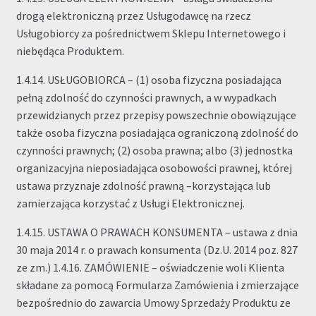
drogą elektroniczną przez Usługodawcę na rzecz
Usługobiorcy za pośrednictwem Sklepu Internetowego i
niebędąca Produktem.
1.4.14. USŁUGOBIORCA – (1) osoba fizyczna posiadająca
pełną zdolność do czynności prawnych, a w wypadkach
przewidzianych przez przepisy powszechnie obowiązujące
także osoba fizyczna posiadająca ograniczoną zdolność do
czynności prawnych; (2) osoba prawna; albo (3) jednostka
organizacyjna nieposiadająca osobowości prawnej, której
ustawa przyznaje zdolność prawną –korzystająca lub
zamierzająca korzystać z Usługi Elektronicznej.
1.4.15. USTAWA O PRAWACH KONSUMENTA – ustawa z dnia
30 maja 2014 r. o prawach konsumenta (Dz.U. 2014 poz. 827
ze zm.) 1.4.16. ZAMÓWIENIE – oświadczenie woli Klienta
składane za pomocą Formularza Zamówienia i zmierzające
bezpośrednio do zawarcia Umowy Sprzedaży Produktu ze