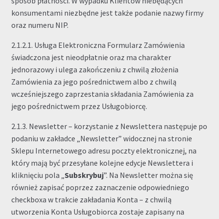
sposób płatności. W wypadku Klientów niebędących
konsumentami niezbędne jest także podanie nazwy firmy
oraz numeru NIP.
2.1.2.1. Usługa Elektroniczna Formularz Zamówienia
świadczona jest nieodpłatnie oraz ma charakter
jednorazowy i ulega zakończeniu z chwilą złożenia
Zamówienia za jego pośrednictwem albo z chwilą
wcześniejszego zaprzestania składania Zamówienia za
jego pośrednictwem przez Usługobiorcę.
2.1.3. Newsletter – korzystanie z Newslettera następuje po
podaniu w zakładce „Newsletter” widocznej na stronie
Sklepu Internetowego adresu poczty elektronicznej, na
który mają być przesyłane kolejne edycje Newslettera i
kliknięciu pola „
Subskrybuj
”. Na Newsletter można się
również zapisać poprzez zaznaczenie odpowiedniego
checkboxa w trakcie zakładania Konta – z chwilą
utworzenia Konta Usługobiorca zostaje zapisany na