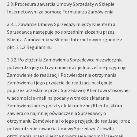
3.3. Procedura zawarcia Umowy Sprzedaży w Sklepie
Internetowym za pomocą Formularza Zamówienia
3.3.1. Zawarcie Umowy Sprzedaży między Klientem a
Sprzedawcą następuje po uprzednim złożeniu przez
Klienta Zamówienia w Sklepie Internetowym zgodnie z
pkt. 2.1.2 Regulaminu.
3.3.2. Po złożeniu Zamówienia Sprzedawca niezwłocznie
potwierdza jego otrzymanie oraz jednocześnie przyjmuje
Zamówienie do realizacji. Potwierdzenie otrzymania
Zamówienia i jego przyjęcie do realizacji następuje
poprzez przesłanie przez Sprzedawcę Klientowi stosownej
wiadomości e-mail na podany w trakcie składania
Zamówienia adres poczty elektronicznej Klienta, która
zawiera co najmniej oświadczenia Sprzedawcy o
otrzymaniu Zamówienia i o jego przyjęciu do realizacji oraz
potwierdzenie zawarcia Umowy Sprzedaży. Z chwilą
otrzymania przez Klienta powyższej wiadomości e-mail