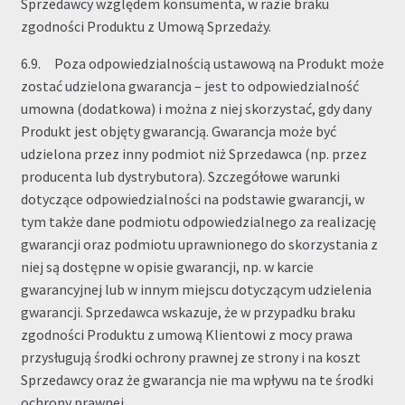
Sprzedawcy względem konsumenta, w razie braku
zgodności Produktu z Umową Sprzedaży.
6.9. Poza odpowiedzialnością ustawową na Produkt może
zostać udzielona gwarancja – jest to odpowiedzialność
umowna (dodatkowa) i można z niej skorzystać, gdy dany
Produkt jest objęty gwarancją. Gwarancja może być
udzielona przez inny podmiot niż Sprzedawca (np. przez
producenta lub dystrybutora). Szczegółowe warunki
dotyczące odpowiedzialności na podstawie gwarancji, w
tym także dane podmiotu odpowiedzialnego za realizację
gwarancji oraz podmiotu uprawnionego do skorzystania z
niej są dostępne w opisie gwarancji, np. w karcie
gwarancyjnej lub w innym miejscu dotyczącym udzielenia
gwarancji. Sprzedawca wskazuje, że w przypadku braku
zgodności Produktu z umową Klientowi z mocy prawa
przysługują środki ochrony prawnej ze strony i na koszt
Sprzedawcy oraz że gwarancja nie ma wpływu na te środki
ochrony prawnej.