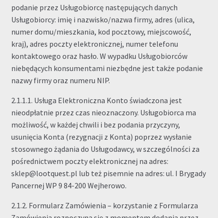
podanie przez Usługobiorcę następujących danych
Usługobiorcy: imię i nazwisko/nazwa firmy, adres (ulica,
numer domu/mieszkania, kod pocztowy, miejscowość,
kraj), adres poczty elektronicznej, numer telefonu
kontaktowego oraz hasło. W wypadku Usługobiorców
niebędących konsumentami niezbędne jest także podanie
nazwy firmy oraz numeru NIP.
2.1.1.1. Usługa Elektroniczna Konto świadczona jest
nieodpłatnie przez czas nieoznaczony. Usługobiorca ma
możliwość, w każdej chwili i bez podania przyczyny,
usunięcia Konta (rezygnacji z Konta) poprzez wysłanie
stosownego żądania do Usługodawcy, w szczególności za
pośrednictwem poczty elektronicznej na adres:
sklep@lootquest.pl lub też pisemnie na adres: ul. I Brygady
Pancernej WP 9 84-200 Wejherowo.
2.1.2. Formularz Zamówienia – korzystanie z Formularza
Zamówienia rozpoczyna się z momentem dodania przez