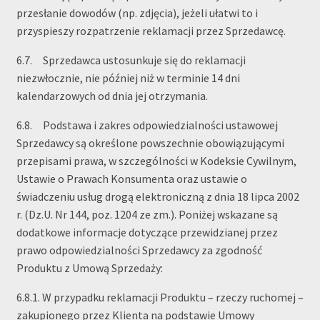
przesłanie dowodów (np. zdjęcia), jeżeli ułatwi to i
przyspieszy rozpatrzenie reklamacji przez Sprzedawcę.
6.7. Sprzedawca ustosunkuje się do reklamacji
niezwłocznie, nie później niż w terminie 14 dni
kalendarzowych od dnia jej otrzymania.
6.8. Podstawa i zakres odpowiedzialności ustawowej
Sprzedawcy są określone powszechnie obowiązującymi
przepisami prawa, w szczególności w Kodeksie Cywilnym,
Ustawie o Prawach Konsumenta oraz ustawie o
świadczeniu usług drogą elektroniczną z dnia 18 lipca 2002
r. (Dz.U. Nr 144, poz. 1204 ze zm.). Poniżej wskazane są
dodatkowe informacje dotyczące przewidzianej przez
prawo odpowiedzialności Sprzedawcy za zgodność
Produktu z Umową Sprzedaży:
6.8.1. W przypadku reklamacji Produktu – rzeczy ruchomej –
zakupionego przez Klienta na podstawie Umowy