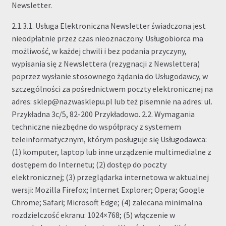
Newsletter.
2.1.3.1. Usługa Elektroniczna Newsletter świadczona jest
nieodpłatnie przez czas nieoznaczony. Usługobiorca ma
możliwość, w każdej chwili i bez podania przyczyny,
wypisania się z Newslettera (rezygnacji z Newslettera)
poprzez wysłanie stosownego żądania do Usługodawcy, w
szczególności za pośrednictwem poczty elektronicznej na
adres: sklep@nazwasklepu.pl lub też pisemnie na adres: ul.
Przykładna 3c/5, 82-200 Przykładowo. 2.2. Wymagania
techniczne niezbędne do współpracy z systemem
teleinformatycznym, którym posługuje się Usługodawca:
(1) komputer, laptop lub inne urządzenie multimedialne z
dostępem do Internetu; (2) dostęp do poczty
elektronicznej; (3) przeglądarka internetowa w aktualnej
wersji: Mozilla Firefox; Internet Explorer; Opera; Google
Chrome; Safari; Microsoft Edge; (4) zalecana minimalna
rozdzielczość ekranu: 1024×768; (5) włączenie w