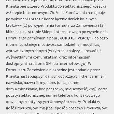
Klienta pierwszego Produktu do elektronicznego koszyka
w Sklepie Internetowym. Złożenie Zamówienia następuje
po wykonaniu przez Klienta łącznie dwóch kolejnych
kroków – (1) po wypełnieniu Formularza Zamówienia i (2)
kliknięciu na stronie Sklepu Internetowego po wypełnieniu
Formularza Zamówienia pola „
KUPUJĘ I PŁACĘ
” – do tego
momentu istnieje możliwość samodzielnej modyfikacji
wprowadzanych danych (w tym celu należy kierować się
wyświetlanymi komunikatami oraz informacjami
dostępnymi na stronie Sklepu Internetowego). W
Formularzu Zamówienia niezbędne jest podanie przez
Klienta następujących danych dotyczących Klienta: imię i
nazwisko/nazwa firmy, adres (ulica, numer
domu/mieszkania, kod pocztowy, miejscowość, kraj), adres
poczty elektronicznej, numer telefonu kontaktowego
oraz danych dotyczących Umowy Sprzedaży: Produkt/y,
ilość Produktu/ów, miejsce i sposób dostawy Produktu/ów,