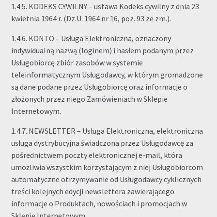
1.4.5. KODEKS CYWILNY – ustawa Kodeks cywilny z dnia 23
kwietnia 1964 r. (Dz.U. 1964 nr 16, poz. 93 ze zm.).
1.4.6. KONTO – Usługa Elektroniczna, oznaczony
indywidualną nazwą (loginem) i hasłem podanym przez
Usługobiorcę zbiór zasobów w systemie
teleinformatycznym Usługodawcy, w którym gromadzone
są dane podane przez Usługobiorcę oraz informacje o
złożonych przez niego Zamówieniach w Sklepie
Internetowym.
1.4.7. NEWSLETTER – Usługa Elektroniczna, elektroniczna
usługa dystrybucyjna świadczona przez Usługodawcę za
pośrednictwem poczty elektronicznej e-mail, która
umożliwia wszystkim korzystającym z niej Usługobiorcom
automatyczne otrzymywanie od Usługodawcy cyklicznych
treści kolejnych edycji newslettera zawierającego
informacje o Produktach, nowościach i promocjach w
Sklepie Internetowym.