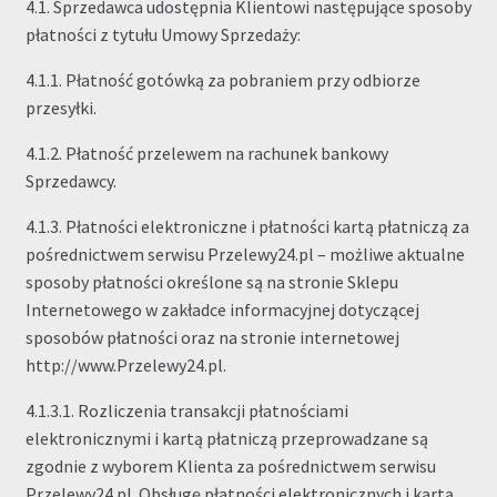
4.1. Sprzedawca udostępnia Klientowi następujące sposoby
płatności z tytułu Umowy Sprzedaży:
4.1.1. Płatność gotówką za pobraniem przy odbiorze
przesyłki.
4.1.2. Płatność przelewem na rachunek bankowy
Sprzedawcy.
4.1.3. Płatności elektroniczne i płatności kartą płatniczą za
pośrednictwem serwisu Przelewy24.pl – możliwe aktualne
sposoby płatności określone są na stronie Sklepu
Internetowego w zakładce informacyjnej dotyczącej
sposobów płatności oraz na stronie internetowej
http://www.Przelewy24.pl.
4.1.3.1. Rozliczenia transakcji płatnościami
elektronicznymi i kartą płatniczą przeprowadzane są
zgodnie z wyborem Klienta za pośrednictwem serwisu
Przelewy24.pl. Obsługę płatności elektronicznych i kartą