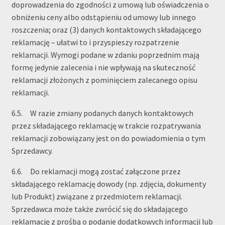
doprowadzenia do zgodności z umową lub oświadczenia o
obniżeniu ceny albo odstąpieniu od umowy lub innego
roszczenia; oraz (3) danych kontaktowych składającego
reklamację – ułatwi to i przyspieszy rozpatrzenie
reklamacji. Wymogi podane w zdaniu poprzednim mają
formę jedynie zalecenia i nie wpływają na skuteczność
reklamacji złożonych z pominięciem zalecanego opisu
reklamacji.
6.5. W razie zmiany podanych danych kontaktowych
przez składającego reklamację w trakcie rozpatrywania
reklamacji zobowiązany jest on do powiadomienia o tym
Sprzedawcy.
6.6. Do reklamacji mogą zostać załączone przez
składającego reklamację dowody (np. zdjęcia, dokumenty
lub Produkt) związane z przedmiotem reklamacji.
Sprzedawca może także zwrócić się do składającego
reklamację z prośbą o podanie dodatkowych informacji lub