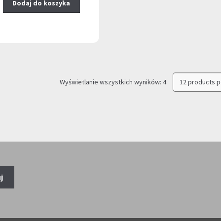
Dodaj do koszyka
Posortowane
Wyświetlanie wszystkich wyników: 4
według
najnowszych