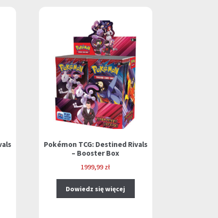
als
Pokémon TCG: Destined Rivals
– Booster Box
1999,99
zł
Dowiedz się więcej