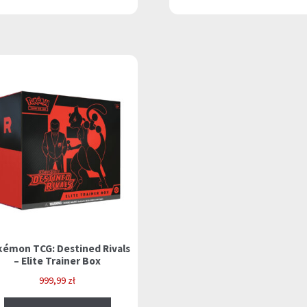
kémon TCG: Destined Rivals
– Elite Trainer Box
999,99
zł