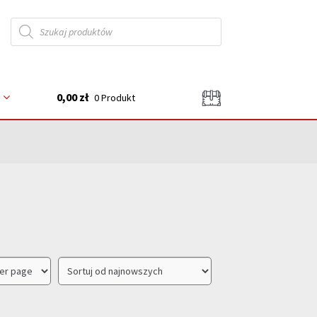
Wyszukiwarka
produktów
0,00 zł
0 Produkt