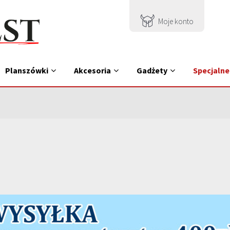
Moje konto
Planszówki
Akcesoria
Gadżety
Specjalne