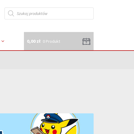
Wyszukiwarka
produktów
0,00 zł
0 Produkt