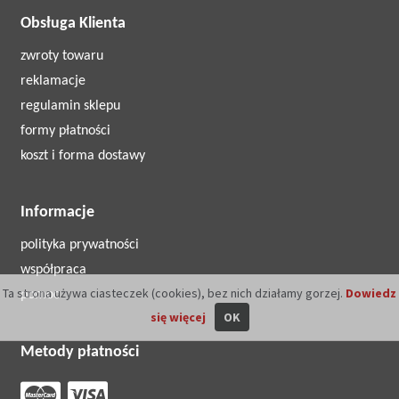
Obsługa Klienta
zwroty towaru
reklamacje
regulamin sklepu
formy płatności
koszt i forma dostawy
Informacje
polityka prywatności
współpraca
Ta strona używa ciasteczek (cookies), bez nich działamy gorzej.
Dowiedz
pomoc
się więcej
OK
Metody płatności