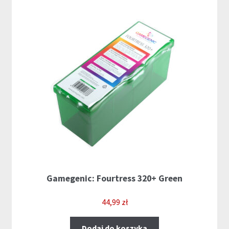
Gamegenic: Fourtress 320+ Green
44,99
zł
Dodaj do koszyka