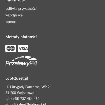
Informacje
polityka prywatności
współpraca
pomoc
Metody płatności
LootQuest.pl
ul. I Brygady Pancernej WP 9
84-200 Wejherowo
tel. (+48) 737-484-484,
e-mail: sklep@lootquest.pl