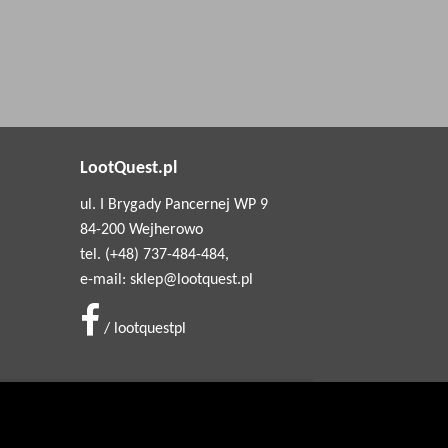
LootQuest.pl
ul. I Brygady Pancernej WP 9
84-200 Wejherowo
tel. (+48) 737-484-484,
e-mail: sklep@lootquest.pl
/ lootquestpl