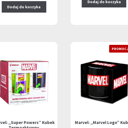
Dodaj do koszyka
Dodaj do koszyka
PROMOCJ
vel: „Super Powers” Kubek
Marvel: „Marvel Logo” Ku
Termoaktywny