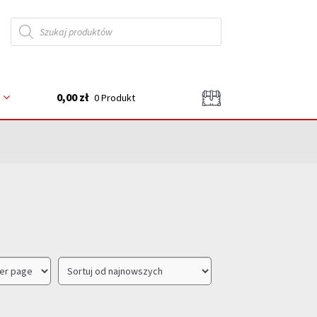
Wyszukiwarka
produktów
0,00 zł
0 Produkt