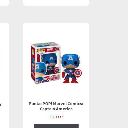
y
Funko POP! Marvel Comics:
Captain America
59,99
zł