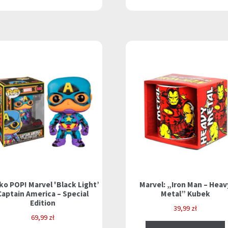
ko POP! Marvel 'Black Light’
Marvel: „Iron Man – Heav
Captain America – Special
Metal” Kubek
Edition
39,99
zł
69,99
zł