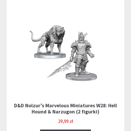
D&D Nolzur’s Marvelous Miniatures W28: Hell
Hound & Narzugon (2 figurki)
29,99
zł