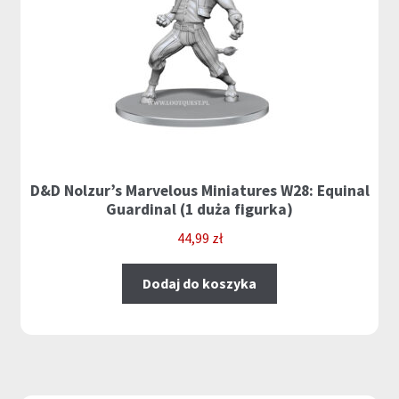
D&D Nolzur’s Marvelous Miniatures W28: Equinal
Guardinal (1 duża figurka)
44,99
zł
Dodaj do koszyka