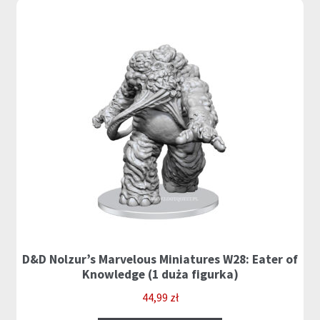
D&D Nolzur’s Marvelous Miniatures W28: Eater of
Knowledge (1 duża figurka)
44,99
zł