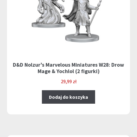
D&D Nolzur’s Marvelous Miniatures W28: Drow
Mage & Yochlol (2 figurki)
29,99
zł
Dodaj do koszyka