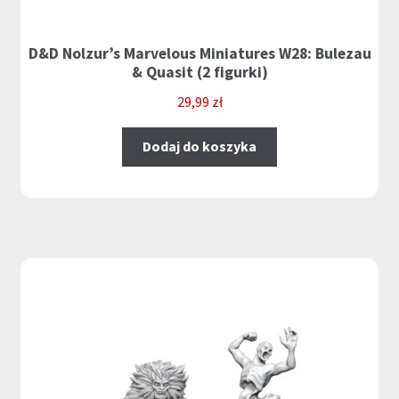
D&D Nolzur’s Marvelous Miniatures W28: Bulezau
& Quasit (2 figurki)
29,99
zł
Dodaj do koszyka