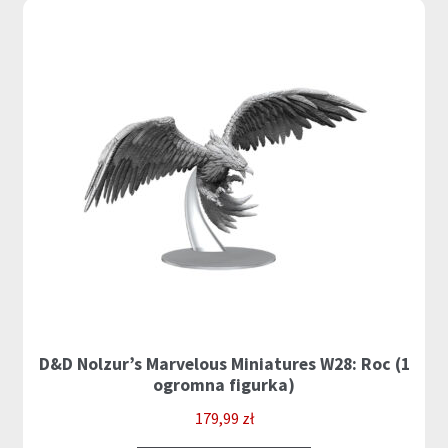
D&D Nolzur’s Marvelous Miniatures W28: Roc (1
ogromna figurka)
179,99
zł