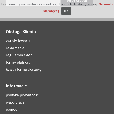
Ta strona używa ciasteczek (cookies), bez nich działamy gorzej.
Dowiedz
się więcej
OK
Obsługa Klienta
zwroty towaru
reklamacje
regulamin sklepu
formy płatności
koszt i forma dostawy
Informacje
polityka prywatności
współpraca
pomoc