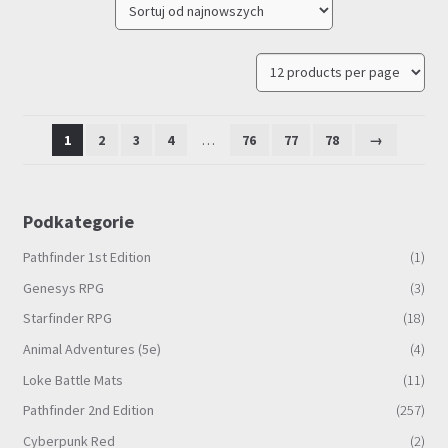
1
2
3
4
…
76
77
78
→
Podkategorie
Pathfinder 1st Edition
(1)
Genesys RPG
(3)
Starfinder RPG
(18)
Animal Adventures (5e)
(4)
Loke Battle Mats
(11)
Pathfinder 2nd Edition
(257)
Cyberpunk Red
(2)