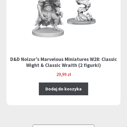
D&D Nolzur’s Marvelous Miniatures W28: Classic
Wight & Classic Wraith (2 figurki)
29,99
zł
Dodaj do koszyka