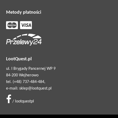
Metody płatności
LootQuest.pl
ul. I Brygady Pancernej WP 9
84-200 Wejherowo
tel. (+48) 737-484-484,
e-mail: sklep@lootquest.pl
/ lootquestpl