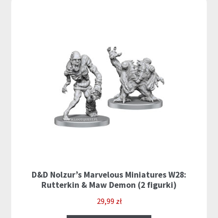
D&D Nolzur’s Marvelous Miniatures W28:
Rutterkin & Maw Demon (2 figurki)
29,99
zł