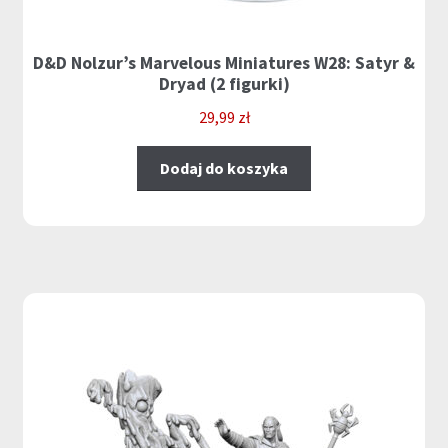
D&D Nolzur’s Marvelous Miniatures W28: Satyr &
Dryad (2 figurki)
29,99
zł
Dodaj do koszyka