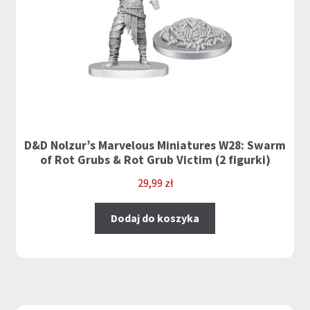
D&D Nolzur’s Marvelous Miniatures W28: Swarm
of Rot Grubs & Rot Grub Victim (2 figurki)
29,99
zł
Dodaj do koszyka