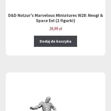
D&D Nolzur’s Marvelous Miniatures W28: Neogi &
Space Eel (2 figurki)
29,99
zł
Dodaj do koszyka