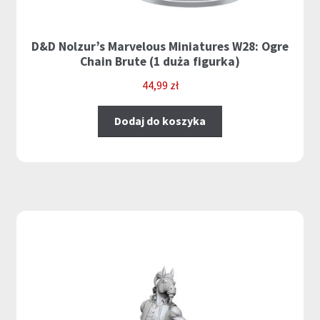
D&D Nolzur’s Marvelous Miniatures W28: Ogre
Chain Brute (1 duża figurka)
44,99
zł
Dodaj do koszyka