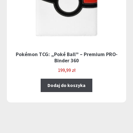
Pokémon TCG: „Poké Ball” – Premium PRO-
Binder 360
199,99
zł
Dodaj do koszyka