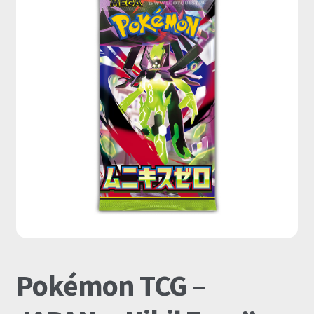
Pokémon TCG –