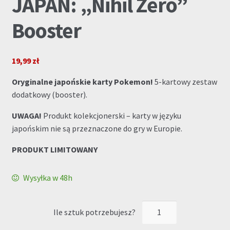
JAPAN: „Nihil Zero”
Booster
19,99
zł
Oryginalne japońskie karty Pokemon!
5-kartowy zestaw
dodatkowy (booster).
UWAGA!
Produkt kolekcjonerski – karty w języku
japońskim nie są przeznaczone do gry w Europie.
PRODUKT LIMITOWANY
Wysyłka w 48h
ilość
Pokémon