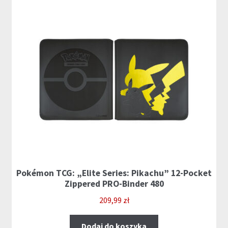
Pokémon TCG: „Elite Series: Pikachu” 12-Pocket
Zippered PRO-Binder 480
209,99
zł
Dodaj do koszyka