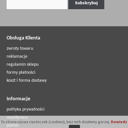
Obsługa Klienta
zwroty towaru
reklamacje
regulamin sklepu
formy płatności
koszt i forma dostawy
Informacje
polityka prywatności
współpraca
Ta strona używa ciasteczek (cookies), bez nich działamy gorzej.
Dowiedz
pomoc