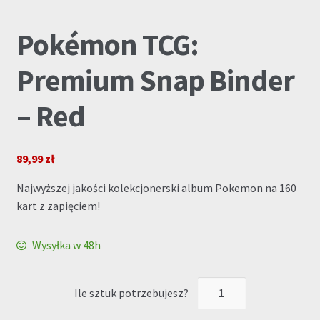
Pokémon TCG:
Premium Snap Binder
– Red
89,99
zł
Najwyższej jakości kolekcjonerski album Pokemon na 160
kart z zapięciem!
Wysyłka w 48h
ilość
Pokémon