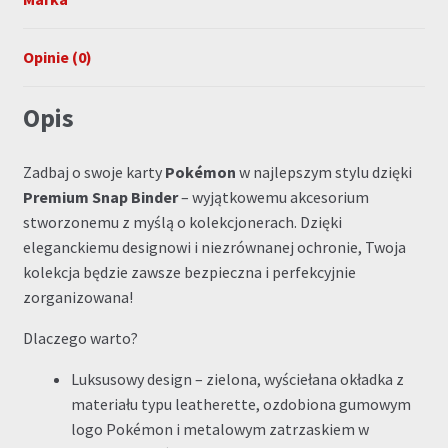
Opinie (0)
Opis
Zadbaj o swoje karty
Pokémon
w najlepszym stylu dzięki
Premium Snap Binder
– wyjątkowemu akcesorium
stworzonemu z myślą o kolekcjonerach. Dzięki
eleganckiemu designowi i niezrównanej ochronie, Twoja
kolekcja będzie zawsze bezpieczna i perfekcyjnie
zorganizowana!
Dlaczego warto?
Luksusowy design – zielona, wyściełana okładka z
materiału typu leatherette, ozdobiona gumowym
logo Pokémon i metalowym zatrzaskiem w