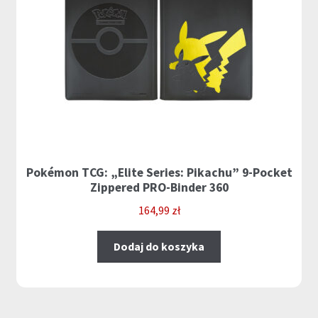
Pokémon TCG: „Elite Series: Pikachu” 9-Pocket
Zippered PRO-Binder 360
164,99
zł
Dodaj do koszyka