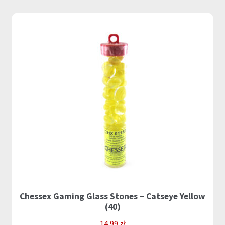
Chessex Gaming Glass Stones – Catseye Yellow
(40)
14,99
zł